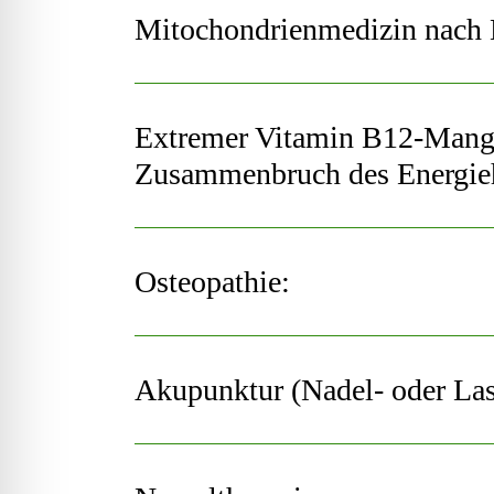
Mitochondrienmedizin nach D
Extremer Vitamin B12-Mange
Zusammenbruch des Energieh
Osteopathie:
Akupunktur (Nadel- oder Las