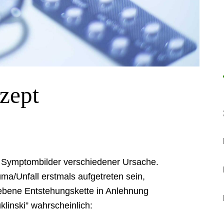
zept
ge Symptombilder verschiedener Ursache.
ma/Unfall erstmals aufgetreten sein,
riebene Entstehungskette in Anlehnung
klinski” wahrscheinlich: