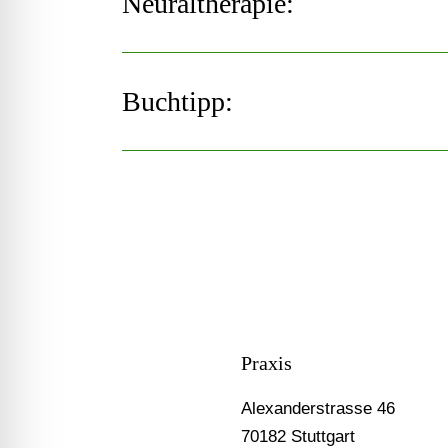
Neuraltherapie:
Buchtipp:
Praxis
Alexanderstrasse 46
70182 Stuttgart