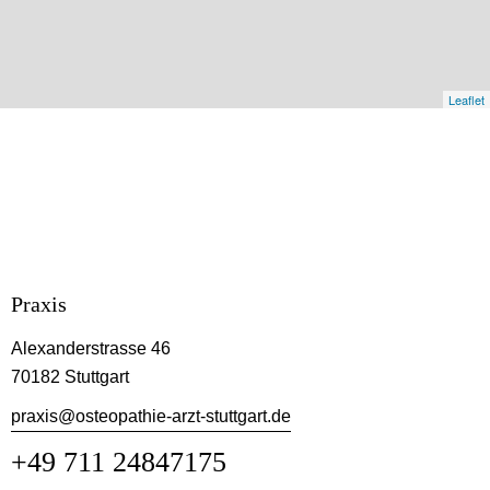
Leaflet
Praxis
Alexanderstrasse 46
70182 Stuttgart
praxis@osteopathie-arzt-stuttgart.de
+49 711 24847175