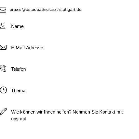
praxis@osteopathie-arzt-stuttgart.de