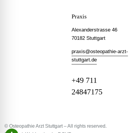
Praxis
Alexanderstrasse 46
70182 Stuttgart
praxis@osteopathie-arzt-
stuttgart.de
+49 711
24847175
© Osteopathie Arzt Stuttgart – All rights reserved.