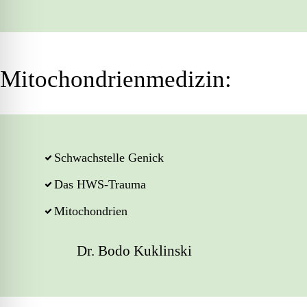
Mitochondrienmedizin:
Schwachstelle Genick
Das HWS-Trauma
Mitochondrien
Dr. Bodo Kuklinski